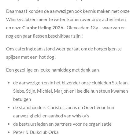
Daarnaast konden de aanwezigen ook kennis maken met onze
WhiskyClub en meer te weten komen over onze activiteiten
en onze
Clubbotteling 2026
- Glencadam 13y - waarvan er
nog een paar flessen beschikbaar zijn !
Ons cateringteam stond weer paraat om de hongerigen te
spijzen met een hot dog !
Een gezellige en leuke namiddag met dank aan
de aanwezigen en in het bijzonder onze clubleden Stefaan,
Siebe, Stijn, Michiel, Marjon en Ilse die hun steun kwamen
betuigen
de standhouders Christof, Jonas en Geert voor hun
aanwezigheid en aanbod van whisky's
de bestuursleden en partners voor de organisatie
Peter & Duikclub Orka