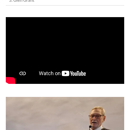
3. Glen Grant