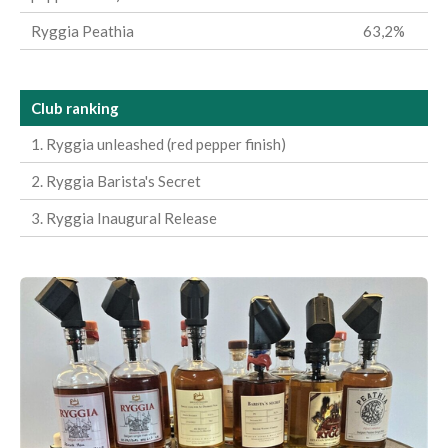
Ryggia Peathia
63,2%
Club ranking
1. Ryggia unleashed (red pepper finish)
2. Ryggia Barista's Secret
3. Ryggia Inaugural Release