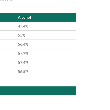
Alcohol
47,4%
55%
56,4%
57,9%
59,4%
56,5%