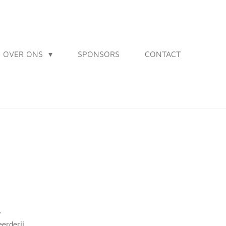
OVER ONS
SPONSORS
CONTACT
.
eerderij.